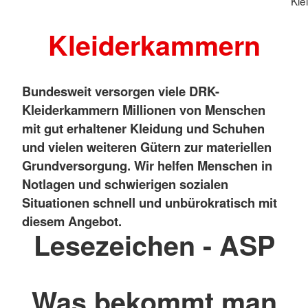
Kle
Kleiderkammern
Bundesweit versorgen viele DRK-
Kleiderkammern Millionen von Menschen
mit gut erhaltener Kleidung und Schuhen
und vielen weiteren Gütern zur materiellen
Grundversorgung. Wir helfen Menschen in
Notlagen und schwierigen sozialen
Situationen schnell und unbürokratisch mit
diesem Angebot.
Lesezeichen - ASP
Was bekommt man