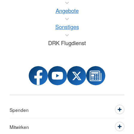
Angebote
Sonstiges
DRK Flugdienst
Spenden
Mitwirken