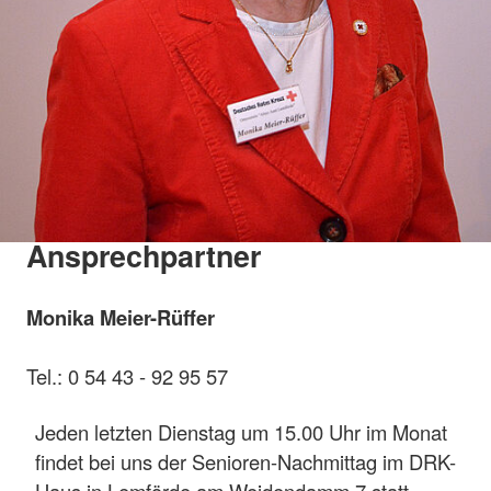
Ansprechpartner
Monika Meier-Rüffer
Tel.: 0 54 43 - 92 95 57
Jeden letzten Dienstag um 15.00 Uhr im Monat
findet bei uns der Senioren-Nachmittag im DRK-
Haus in Lemförde am Weidendamm 7 statt.