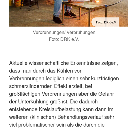
Foto: DRK e.V.
Verbrennungen/ Verbrühungen
Foto: DRK e.V.
Aktuelle wissenschaftliche Erkenntnisse zeigen,
dass man durch das Kühlen von
Verbrennungen lediglich einen sehr kurzfristigen
schmerzlindernden Effekt erzielt, bei
großflächigen Verbrennungen aber die Gefahr
der Unterkühlung groß ist. Die dadurch
entstehende Kreislaufbelastung kann dann im
weiteren (klinischen) Behandlungsverlauf sehr
viel problematischer sein als die durch die