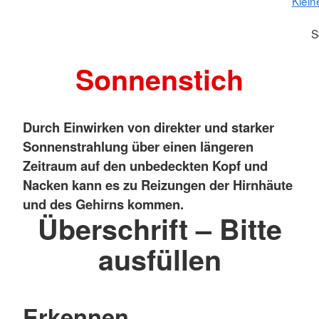
Klein
S
Sonnenstich
Durch Einwirken von direkter und starker
Sonnenstrahlung über einen längeren
Zeitraum auf den unbedeckten Kopf und
Nacken kann es zu Reizungen der Hirnhäute
und des Gehirns kommen.
Überschrift – Bitte
ausfüllen
Erkennen