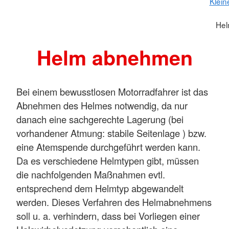
Klein
He
Helm abnehmen
Bei einem bewusstlosen Motorradfahrer ist das
Abnehmen des Helmes notwendig, da nur
danach eine sachgerechte Lagerung (bei
vorhandener Atmung: stabile Seitenlage ) bzw.
eine Atemspende durchgeführt werden kann.
Da es verschiedene Helmtypen gibt, müssen
die nachfolgenden Maßnahmen evtl.
entsprechend dem Helmtyp abgewandelt
werden. Dieses Verfahren des Helmabnehmens
soll u. a. verhindern, dass bei Vorliegen einer