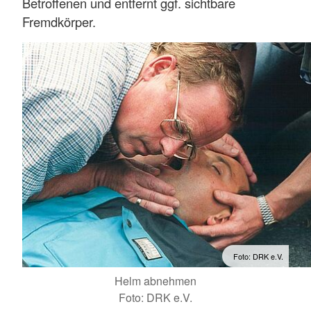
Betroffenen und entfernt ggf. sichtbare
Fremdkörper.
Foto: DRK e.V.
Helm abnehmen
Foto: DRK e.V.