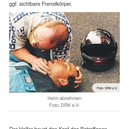
ggf. sichtbare Fremdkörper.
Foto: DRK e.V.
Helm abnehmen
Foto: DRK e.V.
Der Helfer beugt den Kopf des Betroffenen