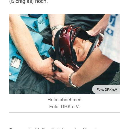
(Sichtglas) hoch.
Foto: DRK e.V.
Helm abnehmen
Foto: DRK e.V.