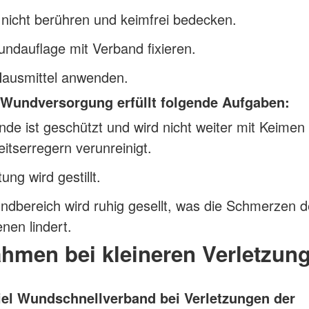
nicht berühren und keimfrei bedecken.
ndauflage mit Verband fixieren.
Hausmittel anwenden.
 Wundversorgung erfüllt folgende Aufgaben:
de ist geschützt und wird nicht weiter mit Keimen
itserregern verunreinigt.
ung wird gestillt.
dbereich wird ruhig gesellt, was die Schmerzen 
enen lindert.
hmen bei kleineren Verletzun
iel Wundschnellverband bei
Verletzungen der