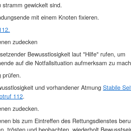
u stramm gewickelt sind.
dungsende mit einem Knoten fixieren.
112.
fenen zudecken
setzender Bewusstlosigkeit laut "Hilfe" rufen, um
ende auf die Notfallsituation aufmerksam zu mach
 prüfen.
wusstlosigkeit und vorhandener Atmung
Stabile Se
otruf 112
.
fenen zudecken.
enen bis zum Eintreffen des Rettungsdienstes beru
n, trösten und beobachten, wiederholt Bewusstsei