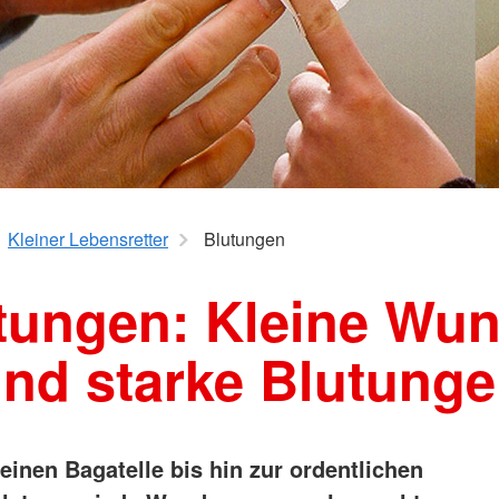
Kleiner Lebensretter
Blutungen
tungen: Kleine Wu
nd starke Blutung
einen Bagatelle bis hin zur ordentlichen