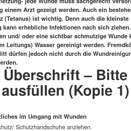
rletzung- jede Wunde muss sachgerecht versor
g einem Arzt gezeigt werden. Auch ein besteh
 (Tetanus) ist wichtig. Denn auch die kleinste
g kann erhebliche Infektionen nach sich ziehen.
n und/ oder eine sichtbar schmutzige Wunde 
em Leitungs) Wasser gereinigt werden. Fremdkö
plitt dürfen jedoch nicht durch die Wundreinigu
werden.
Überschrift – Bitte
ausfüllen (Kopie 1)
zliches im Umgang mit Wunden
chutz/ Schutzhandschuhe anziehen.