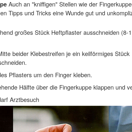
ppe
Auch an "kniffigen" Stellen wie der Fingerkup
hen Tipps und Tricks eine Wunde gut und unkompliz
chend großes Stück Heftpflaster ausschneiden (8-
Mitte beider Klebestreifen je ein keilförmiges Stück
schneiden.
des Pflasters um den Finger kleben.
hende Hälfte über die Fingerkuppe klappen und v
darf Arztbesuch