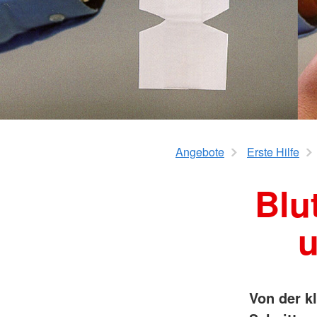
Angebote
Erste Hilfe
Blu
u
Von der kl