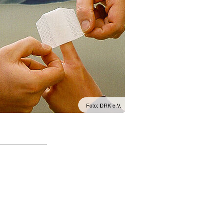
Foto: DRK e.V.