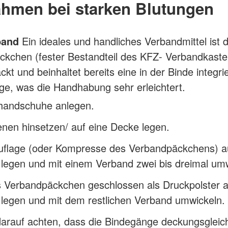
hmen bei starken Blutungen
band
Ein ideales und handliches Verbandmittel ist 
kchen (fester Bestandteil des KFZ- Verbandkasten
ackt und beinhaltet bereits eine in der Binde integri
e, was die Handhabung sehr erleichtert.
handschuhe anlegen.
enen hinsetzen/ auf eine Decke legen.
flage (oder Kompresse des Verbandpäckchens) au
legen und mit einem Verband zwei bis dreimal umw
 Verbandpäckchen geschlossen als Druckpolster a
legen und mit dem restlichen Verband umwickeln.
darauf achten, dass die Bindegänge deckungsgleic